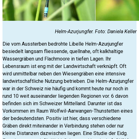
Helm-Azurjungfer. Foto: Daniela Keller
Die vom Aussterben bedrohte Libelle Helm-Azurjungfer
besiedelt langsam fliessende, quellnahe, oft kalkhaltige
Wassergräben und Flachmoore in tiefen Lagen. Ihr
Lebensraum ist eng mit der Landwirtschaft verknüpft. Oft
wird unmittelbar neben den Wiesengräben eine intensive
landwirtschaftliche Nutzung betrieben. Die Helm-Azurjungfer
war in der Schweiz nie häufig und kommt heute nur noch in
rund 10 weit auseinander liegenden Regionen vor. 6 davon
befinden sich im Schweizer Mittelland. Darunter ist das
Vorkommen im Raum Wolfwil-Aarwangen-Thunstetten eines
der bedeutendsten. Positiv ist hier, dass verschiedene
Gräben direkt miteinander in Verbindung stehen oder nur
kleine Distanzen dazwischen liegen. Eine Studie der Eidg.