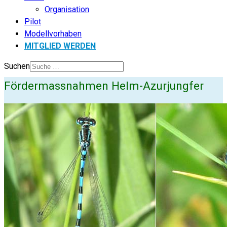
Organisation
Pilot
Modellvorhaben
MITGLIED WERDEN
Suchen
Fördermassnahmen Helm-Azurjungfer