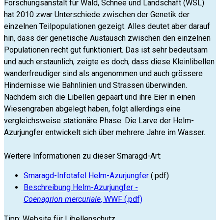
Forschungsanstalt für Wald, Schnee und Landschaft (WSL)
hat 2010 zwar Unterschiede zwischen der Genetik der
einzelnen Teilpopulationen gezeigt. Alles deutet aber darauf
hin, dass der genetische Austausch zwischen den einzelnen
Populationen recht gut funktioniert. Das ist sehr bedeutsam
und auch erstaunlich, zeigte es doch, dass diese Kleinlibellen
wanderfreudiger sind als angenommen und auch grössere
Hindernisse wie Bahnlinien und Strassen überwinden.
Nachdem sich die Libellen gepaart und ihre Eier in einen
Wiesengraben abgelegt haben, folgt allerdings eine
vergleichsweise stationäre Phase: Die Larve der Helm-
Azurjungfer entwickelt sich über mehrere Jahre im Wasser.
Weitere Informationen zu dieser Smaragd-Art:
Smaragd-Infotafel Helm-Azurjungfer
(.pdf)
Beschreibung Helm-Azurjungfer -
Coenagrion mercuriale
, WWF (.pdf)
Tipp: Website für Libellenschutz