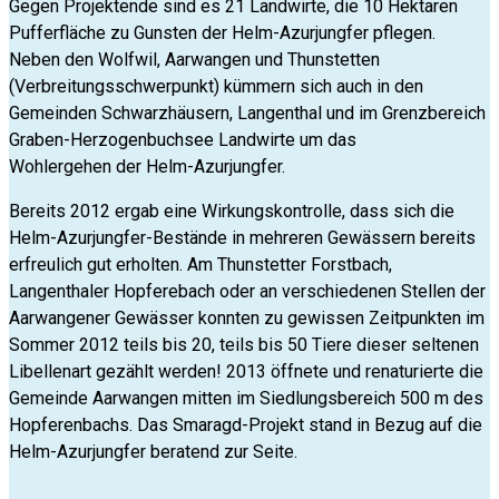
Gegen Projektende sind es 21 Landwirte, die 10 Hektaren
Pufferfläche zu Gunsten der Helm-Azurjungfer pflegen.
Neben den Wolfwil, Aarwangen und Thunstetten
(Verbreitungsschwerpunkt) kümmern sich auch in den
Gemeinden Schwarzhäusern, Langenthal und im Grenzbereich
Graben-Herzogenbuchsee Landwirte um das
Wohlergehen der Helm-Azurjungfer.
Bereits 2012 ergab eine Wirkungskontrolle, dass sich die
Helm-Azurjungfer-Bestände in mehreren Gewässern bereits
erfreulich gut erholten. Am Thunstetter Forstbach,
Langenthaler Hopferebach oder an verschiedenen Stellen der
Aarwangener Gewässer konnten zu gewissen Zeitpunkten im
Sommer 2012 teils bis 20, teils bis 50 Tiere dieser seltenen
Libellenart gezählt werden! 2013 öffnete und renaturierte die
Gemeinde Aarwangen mitten im Siedlungsbereich 500 m des
Hopferenbachs. Das Smaragd-Projekt stand in Bezug auf die
Helm-Azurjungfer beratend zur Seite.