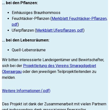
... bei den Pflanzen:
Einhäusiges Braunhornmoos
Feuchtäcker-Pflanzen (
Merkblatt Feuchtäcker-Pflanzen,
pdf
)
Uferpflanzen (
Merkblatt Uferpflanzen, pdf
)
... bei den Lebensräumen:
Quell-Lebensräume
Wir bitten interessierte Landeigentümer und Bewirtschafter,
sich bei der
Projektleitung des Vereins Smaragdgebiet
Oberaargau
oder den jeweiligen Teilprojektleitenden zu
melden.
Weitere Informationen (.pdf)
Das Projekt ist dank der Zusammenarbeit mit vielen Partnern
und insbesondere dank grosszügiger finanzieller