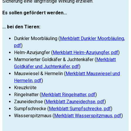
Sicherung eine langfristige Wirkung erzielen.
Es sollen gefördert werden...
... bei den Tieren:
Dunkler Moorbläuling (
Merkblatt Dunkler Moorbläuling,
pdf
)
Helm-Azurjungfer (
Merkblatt Helm-Azurjungfer, pdf
)
Marmorierter Goldkäfer & Juchtenkäfer (
Merkblatt
Goldkäfer und Juchtenkäfer, pdf
)
Mauswiesel & Hermelin (
Merkblatt Mauswiesel und
Hermelin, pdf
)
Kreuzkröte
Ringelnatter (
Merkblatt Ringelnatter, pdf
)
Zauneidechse (
Merkblatt Zauneidechse, pdf
)
Sumpfschrecke (
Merkblatt Sumpfschrecke, pdf
)
Wasserspitzmaus (
Merkblatt Wasserspitzmaus, pdf
)